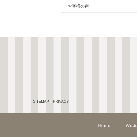
お客様の声
SITEMAP
PRIVACY
Home
Wedd