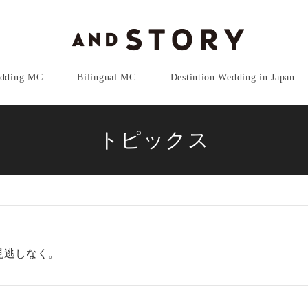
dding MC
Bilingual MC
Destintion Wedding in Japan.
トピックス
見逃しなく。