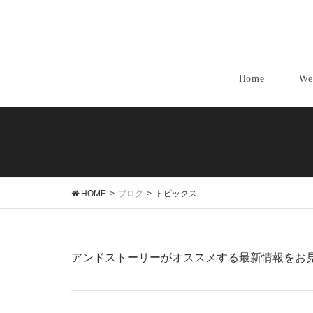
Home
We
HOME
ブログ
トピックス
アンドストーリーがオススメする最新情報をお