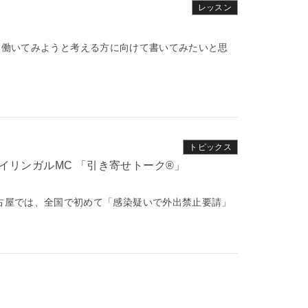
レッスン
て働いてみようと考える方に向けて書いてみたいと思
トピックス
名古屋では、全国で初めて「感染疑いで外出禁止要請」